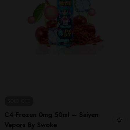
SOLD
OUT
C4 Frozen 0mg 50ml – Saiyen
Vapors By Swoke