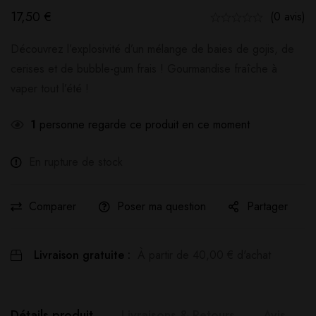
17,50
€
(0 avis)
Découvrez l’explosivité d’un mélange de baies de gojis, de
cerises et de bubble-gum frais ! Gourmandise fraîche à
vaper tout l’été !
1
personne regarde ce produit en ce moment
En rupture de stock
Comparer
Poser ma question
Partager
Livraison gratuite :
À partir de
40,00
€
d'achat
Détails produit
Livraisons & Retours
Avis