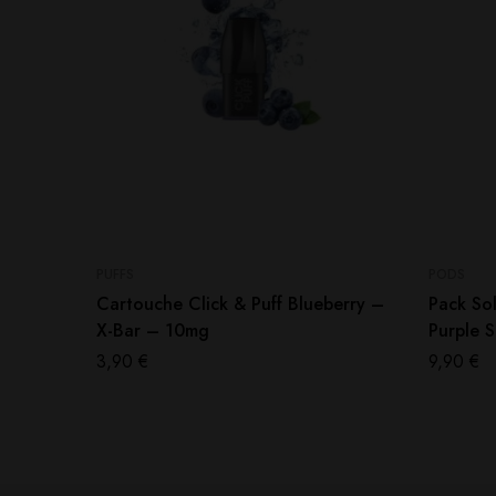
PUFFS
PODS
Cartouche Click & Puff Blueberry –
Pack Sol
X-Bar – 10mg
Purple S
3,90
€
9,90
€