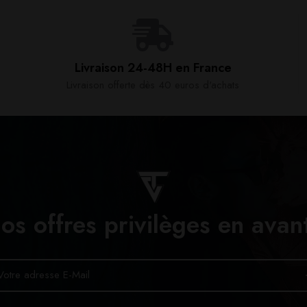
Livraison 24-48H en France​
Livraison offerte dès 40 euros d'achats​
os offres privilèges en avan