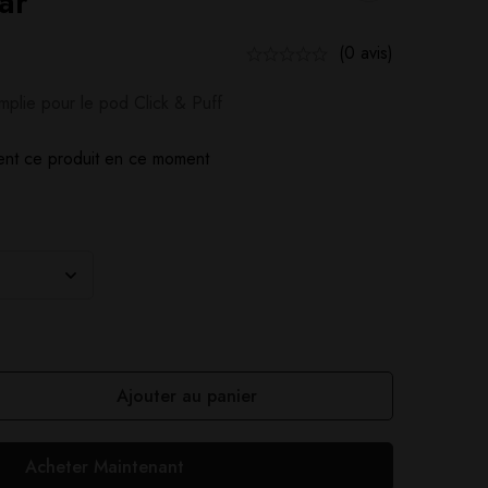
ar
(0 avis)
mplie pour le pod Click & Puff
nt ce produit en ce moment
Ajouter au panier
Acheter Maintenant