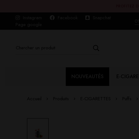
PROFITEZ D
Instagram
Facebook
Snapchat
0
Page google
NOUVEAUTÉS
E-CIGARE
Accueil
Produits
E-CIGARETTES
Puffs