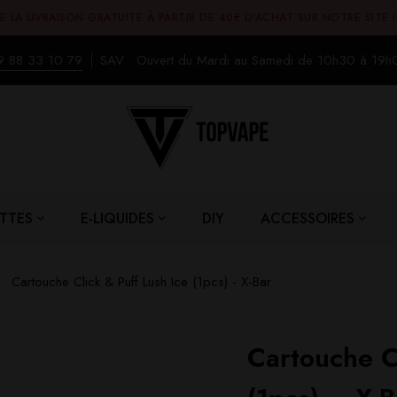
E LA LIVRAISON GRATUITE À PARTIR DE 40€ D'ACHAT SUR NOTRE SITE 
9 88 33 10 79
SAV : Ouvert du Mardi au Samedi de 10h30 à 19h
TTES
E-LIQUIDES
DIY
ACCESSOIRES
Cartouche Click & Puff Lush Ice (1pcs) - X-Bar
Cartouche Cl