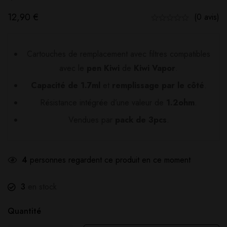
12,90
€
(0 avis)
Cartouches de remplacement avec filtres compatibles
avec le
pen Kiwi
de
Kiwi Vapor
.
Capacité de 1.7ml
et
remplissage par le côté
.
Résistance intégrée d’une valeur de
1.2ohm
.
Vendues par
pack de 3pcs
.
4
personnes regardent ce produit en ce moment
3
en stock
Quantité