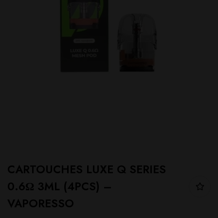
CARTOUCHES LUXE Q SERIES
0.6Ω 3ML (4PCS) –
VAPORESSO