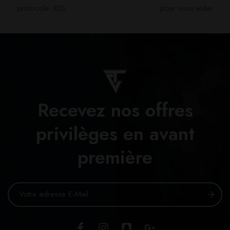
protocole 3DS
pour vous aider​
Recevez nos offres
privilèges en avant
première