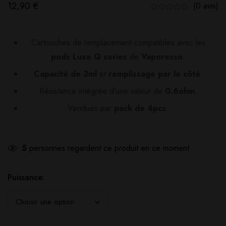
12,90
€
(0 avis)
Cartouches de remplacement compatibles avec les
pods Luxe Q series
de
Vaporesso
.
Capacité de 3ml
et
remplissage par le côté
.
Résistance intégrée d’une valeur de
0.6ohm
.
Vendues par
pack de 4pcs
.
5
personnes regardent ce produit en ce moment
Puissance: