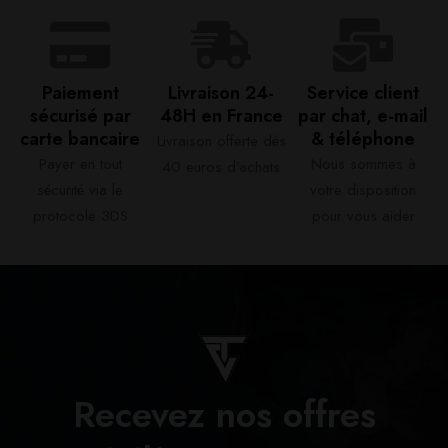
Paiement
Livraison 24-
Service client
sécurisé par
48H en France​
par chat, e-mail
carte bancaire​
& téléphone​
Livraison offerte dès
Payer en tout
Nous sommes à
40 euros d'achats​
sécurité via le
votre disposition
protocole 3DS
pour vous aider​
Recevez nos offres