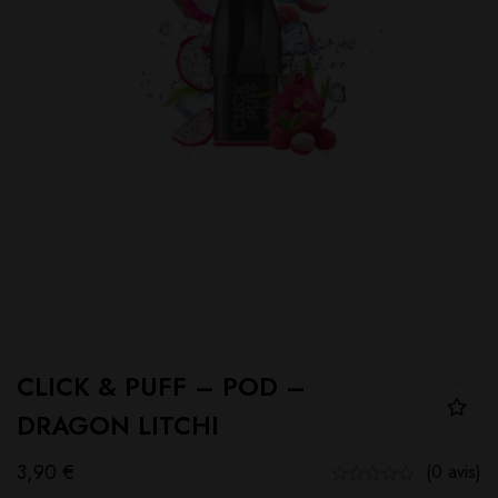
CLICK & PUFF – POD –
DRAGON LITCHI
3,90
€
(0 avis)