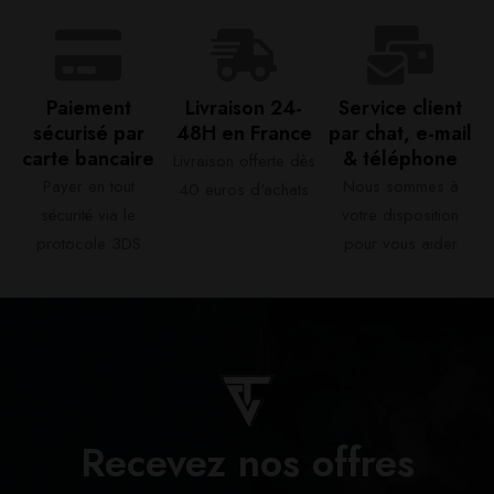
Paiement
Livraison 24-
Service client
sécurisé par
48H en France​
par chat, e-mail
carte bancaire​
& téléphone​
Livraison offerte dès
Payer en tout
Nous sommes à
40 euros d'achats​
sécurité via le
votre disposition
protocole 3DS
pour vous aider​
Recevez nos offres