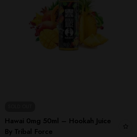
SOLD
OUT
Hawai 0mg 50ml – Hookah Juice
By Tribal Force