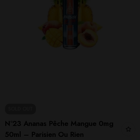
SOLD
OUT
N°23 Ananas Pêche Mangue 0mg
50ml – Parisien Ou Rien