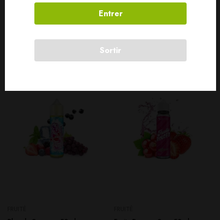
Entrer
Produits connexes
Sortir
SOLD
OUT
SOLD
OUT
FRUITÉ
FRUITÉ