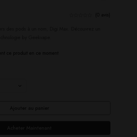
(0 avis)
ivers des pods à un nom, Digi Max. Découvrez un
echnologie by Geekvape.
nt ce produit en ce moment
Ajouter au panier
Acheter Maintenant