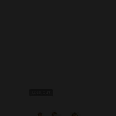
SOLD
OUT
SO