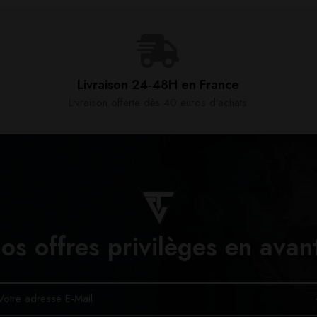
Livraison 24-48H en France​
Livraison offerte dès 40 euros d'achats​
os offres privilèges en avan