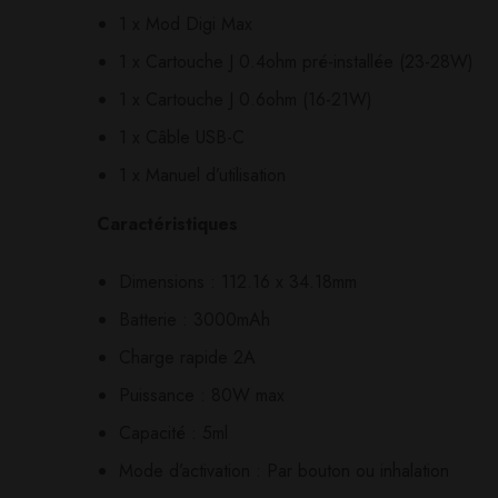
1 x Mod Digi Max
1 x Cartouche J 0.4ohm pré-installée (23-28W)
1 x Cartouche J 0.6ohm (16-21W)
1 x Câble USB-C
1 x Manuel d’utilisation
Caractéristiques
Dimensions : 112.16 x 34.18mm
Batterie : 3000mAh
Charge rapide 2A
Puissance : 80W max
Capacité : 5ml
Mode d’activation : Par bouton ou inhalation