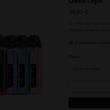
Geekvape
49,90
€
La perfection dans l’un
véritable condensé de t
3
personnes regarde
Choix: