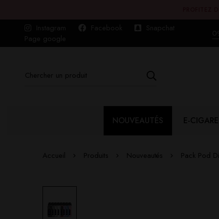
PROFITEZ D
Instagram
Facebook
Snapchat
0
Page google
NOUVEAUTÉS
E-CIGARE
Accueil
Produits
Nouveautés
Pack Pod D