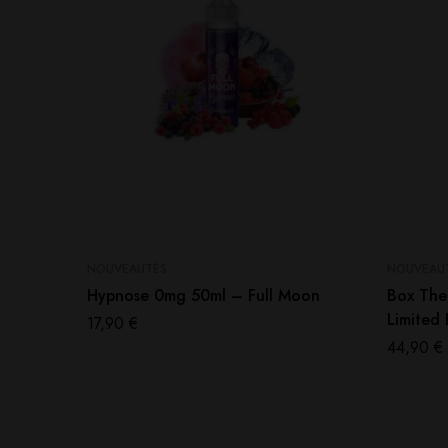
NOUVEAUTÉS
NOUVEAU
Hypnose 0mg 50ml – Full Moon
Box The
Limited 
17,90
€
44,90
€