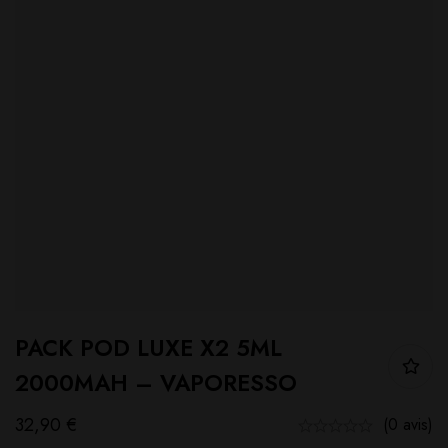
PACK POD LUXE X2 5ML
2000MAH – VAPORESSO
32,90
€
(0 avis)