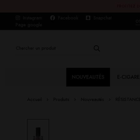
PROFITEZ D
Instagram
Facebook
Snapchat
0
Page google
NOUVEAUTÉS
E-CIGARE
Accueil
Produits
Nouveautés
RÉSISTANCE