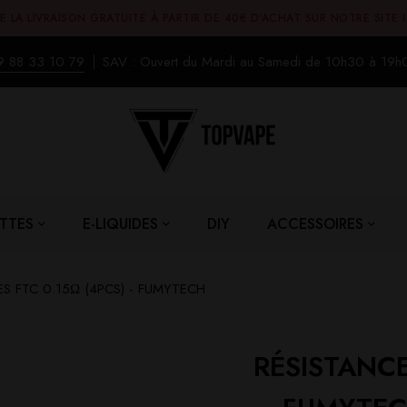
E LA LIVRAISON GRATUITE À PARTIR DE 40€ D'ACHAT SUR NOTRE SITE 
9 88 33 10 79
SAV : Ouvert du Mardi au Samedi de 10h30 à 19h
TTES
E-LIQUIDES
DIY
ACCESSOIRES
S FTC 0.15Ω (4PCS) - FUMYTECH
RÉSISTANCE