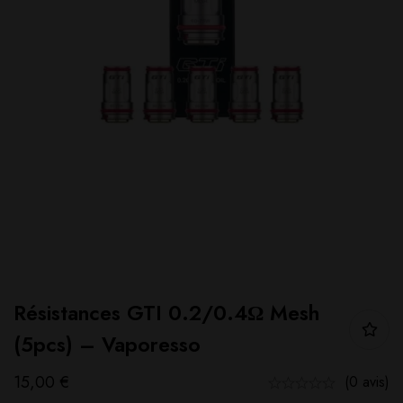
Résistances GTI 0.2/0.4Ω Mesh
(5pcs) – Vaporesso
15,00
€
(0 avis)