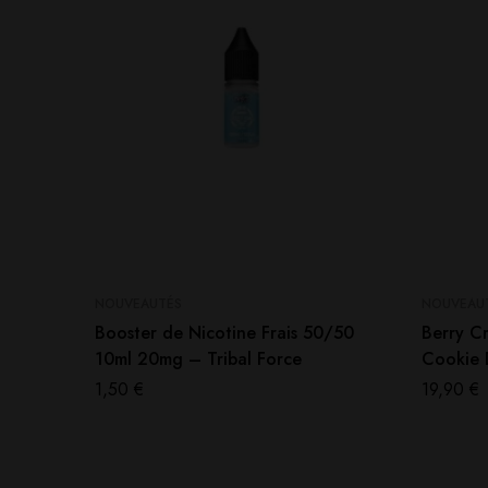
NOUVEAUTÉS
NOUVEAU
Booster de Nicotine Frais 50/50
Berry C
10ml 20mg – Tribal Force
Cookie D
1,50
€
19,90
€