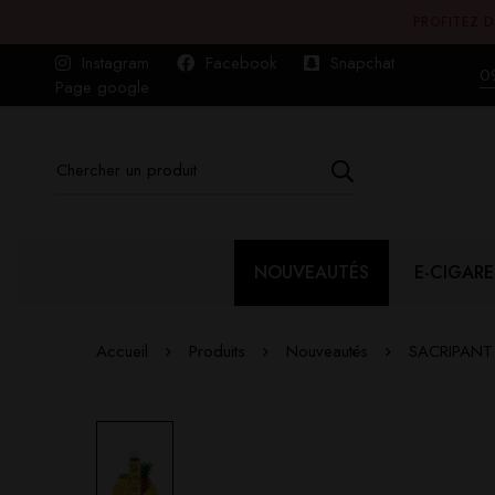
PROFITEZ D
Instagram
Facebook
Snapchat
0
Page google
NOUVEAUTÉS
E-CIGARE
Accueil
Produits
Nouveautés
SACRIPANT