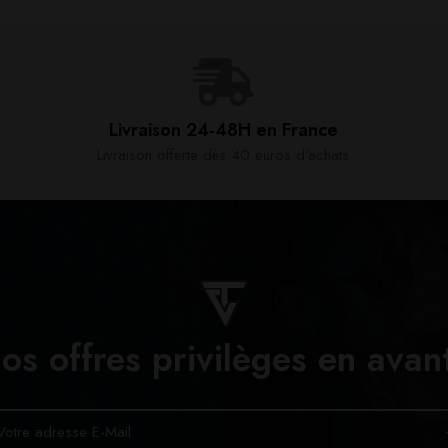
Livraison 24-48H en France​
Livraison offerte dès 40 euros d'achats​
os offres privilèges en avan