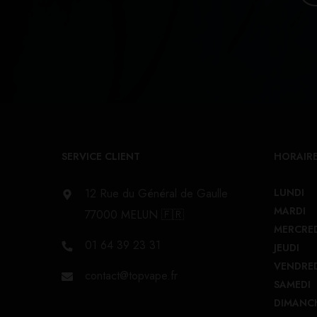
SERVICE CLIENT
HORAIRE
12 Rue du Général de Gaulle
LUNDI
MARDI
77000 MELUN 🇫🇷
MERCRE
01 64 39 23 31
JEUDI
VENDRE
contact@topvape.fr
SAMEDI
DIMANC