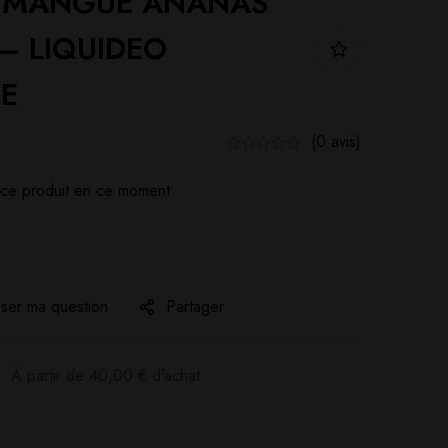
T MANGUE ANANAS
– LIQUIDEO
ZE
(0 avis)
ce produit en ce moment
ser ma question
Partager
:
À partir de
40,00
€
d'achat