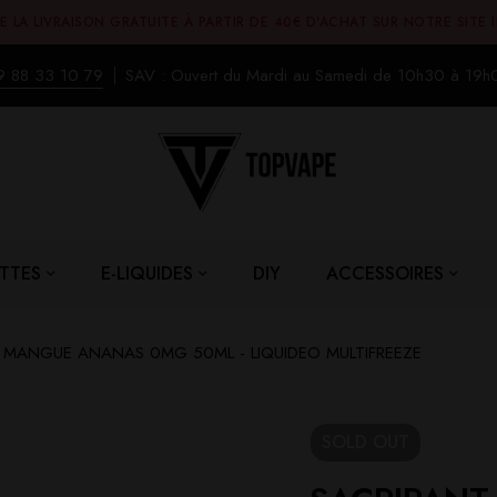
E LA LIVRAISON GRATUITE À PARTIR DE 40€ D'ACHAT SUR NOTRE SITE 
9 88 33 10 79
SAV : Ouvert du Mardi au Samedi de 10h30 à 19h
TTES
E-LIQUIDES
DIY
ACCESSOIRES
 MANGUE ANANAS 0MG 50ML - LIQUIDEO MULTIFREEZE
SOLD
OUT