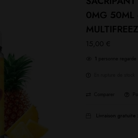
SACRIPAN
0MG 50ML 
MULTIFREE
15,00
€
1
personne regarde 
En rupture de stock
Comparer
Po
Livraison gratuite 