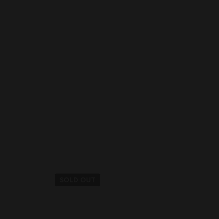
SOLD
OUT
SO