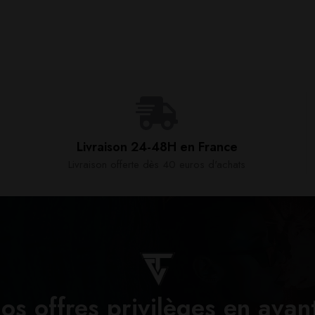
Livraison 24-48H en France​
Livraison offerte dès 40 euros d'achats​
os offres privilèges en avan