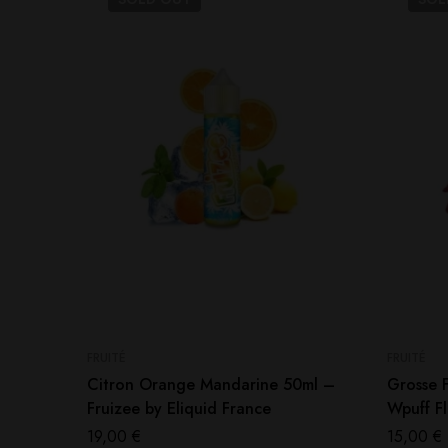
FRUITÉ
FRUITÉ
Citron Orange Mandarine 50ml –
Grosse 
Fruizee by Eliquid France
Wpuff Fl
19,00
€
15,00
€