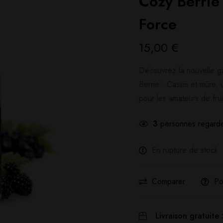
Cozy Berrie
Force
15,00
€
Découvrez la nouvelle g
Berrie : Cassis et mûre, 
pour les amateurs de frui
3
personnes regarde
En rupture de stock
Comparer
Po
Livraison gratuite 