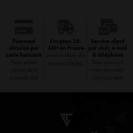
Paiement
Livraison 24-
Service client
sécurisé par
48H en France​
par chat, e-mail
carte bancaire​
& téléphone​
Livraison offerte dès
Payer en tout
Nous sommes à
40 euros d'achats​
sécurité via le
votre disposition
protocole 3DS
pour vous aider​