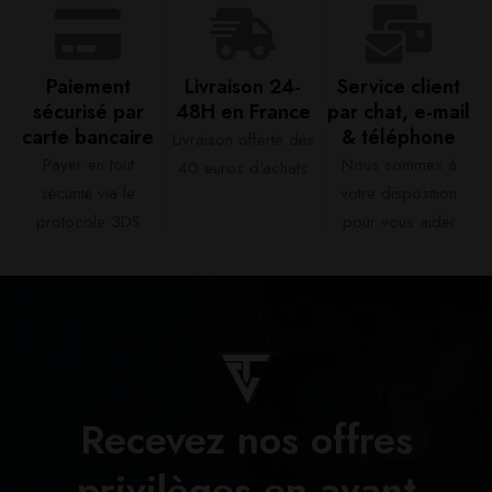
Paiement
Livraison 24-
Service client
sécurisé par
48H en France​
par chat, e-mail
carte bancaire​
& téléphone​
Livraison offerte dès
Payer en tout
Nous sommes à
40 euros d'achats​
sécurité via le
votre disposition
protocole 3DS
pour vous aider​
Recevez nos offres
privilèges en avant