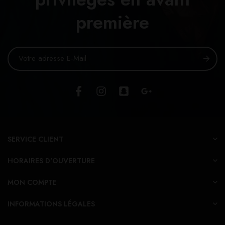
première
SERVICE CLIENT
HORAIRES D'OUVERTURE
MON COMPTE
INFORMATIONS LÉGALES