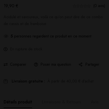
19,90
€
(0 avis)
Acidulé et savoureux, voilà ce qu’on peut dire de ce combo
de cassis et de framboise.
5
personnes regardent ce produit en ce moment
En rupture de stock
Comparer
Poser ma question
Partager
Livraison gratuite :
À partir de
40,00
€
d'achat
Détails produit
Livraisons & Retours
Avis