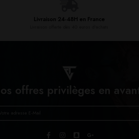
Livraison 24-48H en France​
Livraison offerte dès 40 euros d'achats​
os offres privilèges en avan