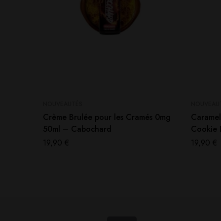
NOUVEAUTÉS
NOUVEAU
Crème Brulée pour les Cramés 0mg
Caramel
50ml – Cabochard
Cookie D
19,90
€
19,90
€