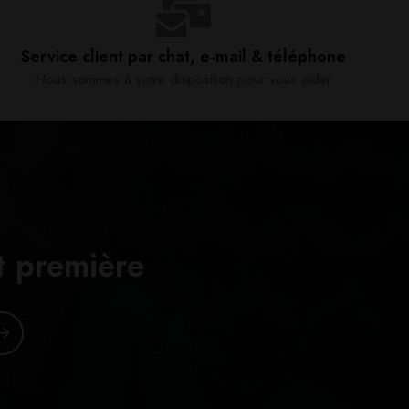
Service client par chat, e-mail & téléphone​
Nous sommes à votre disposition pour vous aider​
t première