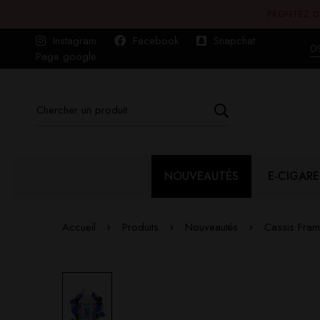
PROFITEZ D
Instagram
Facebook
Snapchat
0
Page google
NOUVEAUTÉS
E-CIGARE
Accueil
Produits
Nouveautés
Cassis Fram