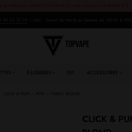
E LA LIVRAISON GRATUITE À PARTIR DE 40€ D'ACHAT SUR NOTRE SITE 
9 88 33 10 79
SAV : Ouvert du Mardi au Samedi de 10h30 à 19h
TTES
E-LIQUIDES
DIY
ACCESSOIRES
CLICK & PUFF – POD – TABAC BLOND
CLICK & PU