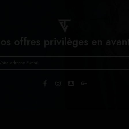
os offres privilèges en avan