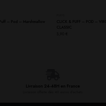
PUFFS
 Puff – Pod – Marshmallow
CLICK & PUFF – POD – VIR
CLASSIC
3,90
€
Livraison 24-48H en France​
Livraison offerte dès 40 euros d'achats​