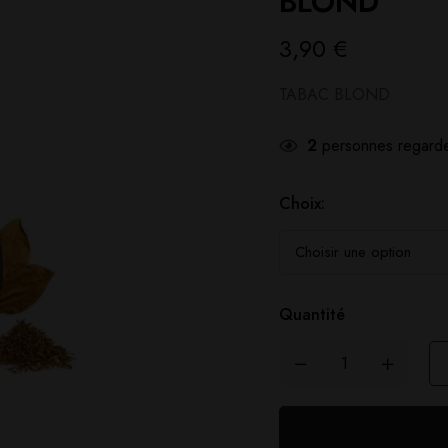
BLOND
3,90
€
TABAC BLOND
2
personnes regarde
Choix:
Quantité