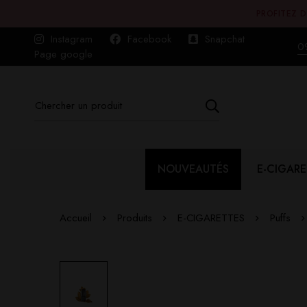
PROFITEZ D
Instagram
Facebook
Snapchat
0
Page google
NOUVEAUTÉS
E-CIGARE
Accueil
Produits
E-CIGARETTES
Puffs