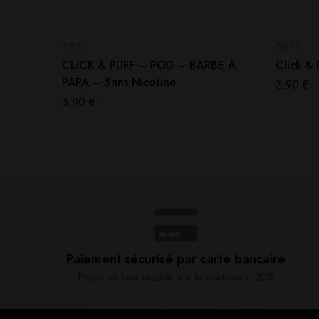
PUFFS
PUFFS
CLICK & PUFF – POD – BARBE À
Click &
PAPA – Sans Nicotine
3,90
€
3,90
€
Paiement sécurisé par carte bancaire​
Payer en tout sécurité via le protocole 3DS