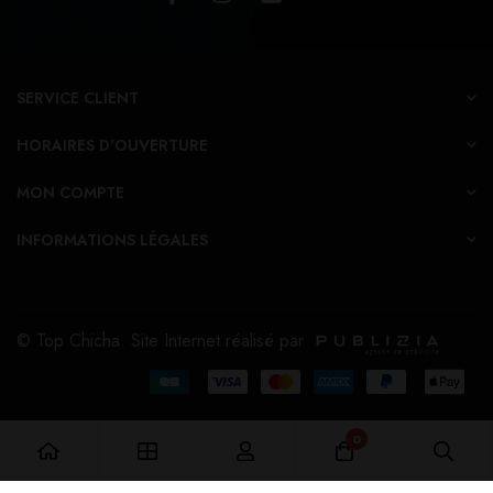
SERVICE CLIENT
HORAIRES D'OUVERTURE
MON COMPTE
INFORMATIONS LÉGALES
© Top Chicha. Site Internet réalisé par
0