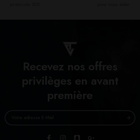
protocole 3DS
pour vous aider​
Recevez nos offres
privilèges en avant
première