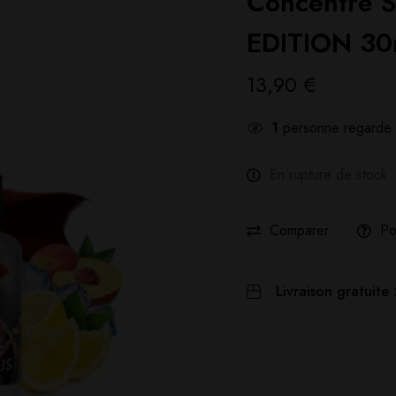
Concentré 
EDITION 30m
13,90
€
1
personne regarde 
En rupture de stock
Comparer
Po
Livraison gratuite 