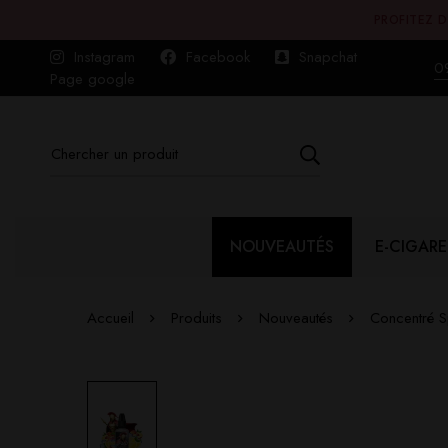
PROFITEZ D
Instagram
Facebook
Snapchat
0
Page google
NOUVEAUTÉS
E-CIGARE
Accueil
Produits
Nouveautés
Concentré 