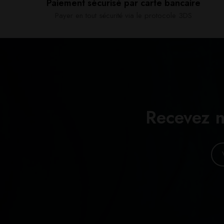
Paiement sécurisé par carte bancaire​
Payer en tout sécurité via le protocole 3DS
Recevez n