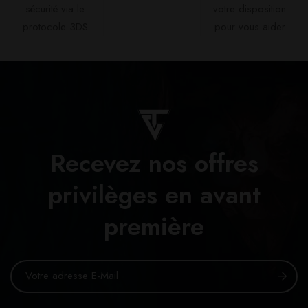
sécurité via le
votre disposition
protocole 3DS
pour vous aider​
Recevez nos offres
privilèges en avant
première