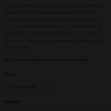
Les saveurs fruits rouges frais, vous avez dû en goûter des
dizaines ! Si Petit Nuage a nommé sa saveur Coup De
Cœur, ce n’est pas pour rien ! Des fraises des bois, des
mûres, du cassis et des framboises, un parfait équilibre de
saveurs fruits rouges sucrés et fraîcheur. Si vous aimez les
fruits rouges frais, goûtez-le, cette saveur va devenir votre
Coup De Cœur !
1
personne regarde ce produit en ce moment
Choix:
Quantité