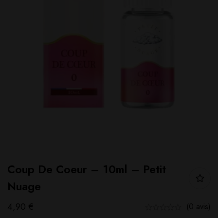
Coup De Coeur – 10ml – Petit
Nuage
4,90
€
(0 avis)