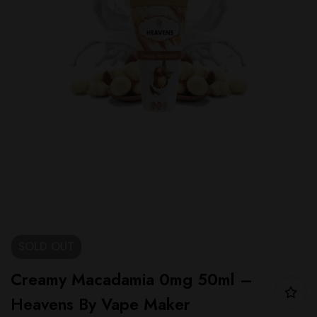
SOLD
OUT
Creamy Macadamia 0mg 50ml –
Heavens By Vape Maker