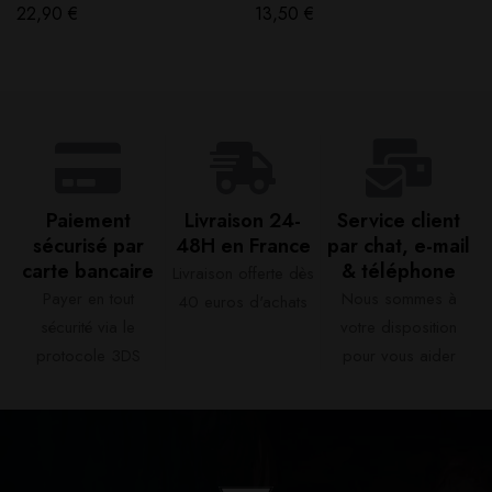
22,90
€
13,50
€
Paiement
Livraison 24-
Service client
sécurisé par
48H en France​
par chat, e-mail
carte bancaire​
& téléphone​
Livraison offerte dès
Payer en tout
Nous sommes à
40 euros d'achats​
sécurité via le
votre disposition
protocole 3DS
pour vous aider​