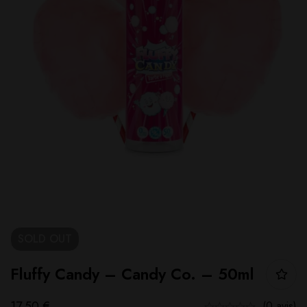
SOLD
OUT
Fluffy Candy – Candy Co. – 50ml
17,50
€
(0 avis)