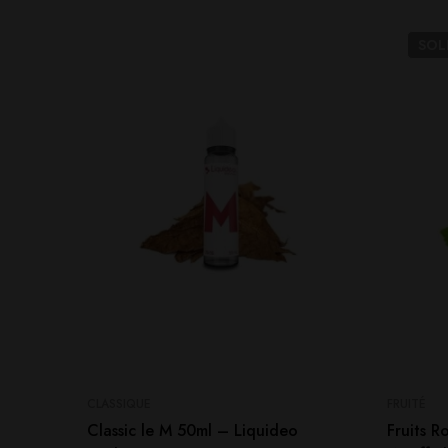
SO
CLASSIQUE
FRUITÉ
Classic le M 50ml – Liquideo
Fruits 