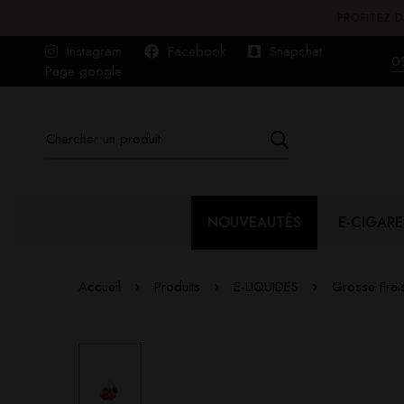
PROFITEZ D
Instagram
Facebook
Snapchat
0
Page google
NOUVEAUTÉS
E-CIGARE
Accueil
Produits
E-LIQUIDES
Grosse Frai