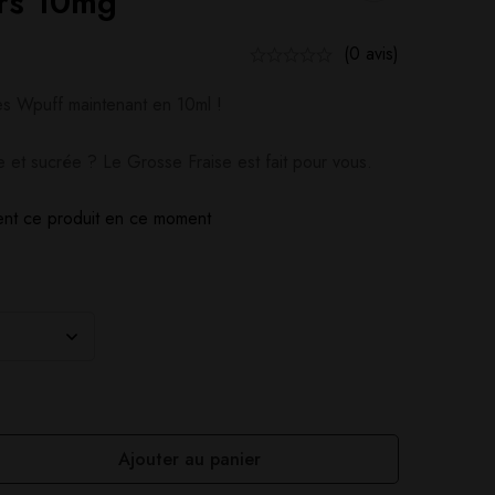
rs 10mg
(0 avis)
es Wpuff maintenant en 10ml !
e et sucrée ? Le Grosse Fraise est fait pour vous.
nt ce produit en ce moment
Ajouter au panier