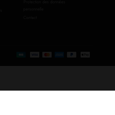
Protection des données
personnelle
ts
Contact
Ajouter au Panier