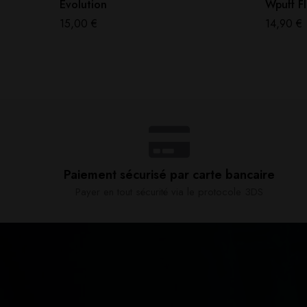
Evolution
Wpuff Fl
15,00
€
14,90
€
Paiement sécurisé par carte bancaire​
Payer en tout sécurité via le protocole 3DS