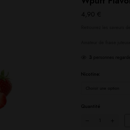
Wpuff Flavo
4,90
€
Retrouvez les saveurs d
Amateur de fraise juteus
3
personnes regarde
Nicotine:
Quantité