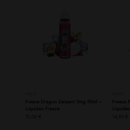
FRUITÉ
FRUITÉ
Freeze Dragon Serpent 0mg 50ml –
Freeze 
Liquideo Freeze
Liquide
15,00
€
14,90
€