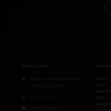
SERVICE CLIENT
HORAIRE
12 Rue du Général de Gaulle
LUNDI
MARDI
77000 MELUN 🇫🇷
MERCRE
01 64 39 23 31
JEUDI
VENDRE
contact@topvape.fr
SAMEDI