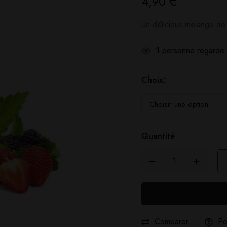
4,90
€
Un délicieux mélange de 
1
personne regarde 
Choix::
Quantité
Comparer
Po