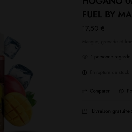
HOGANO 0M
FUEL BY MA
17,50
€
Mangue, grenade et frais
1
personne regarde 
En rupture de stock
Comparer
Po
Livraison gratuite 