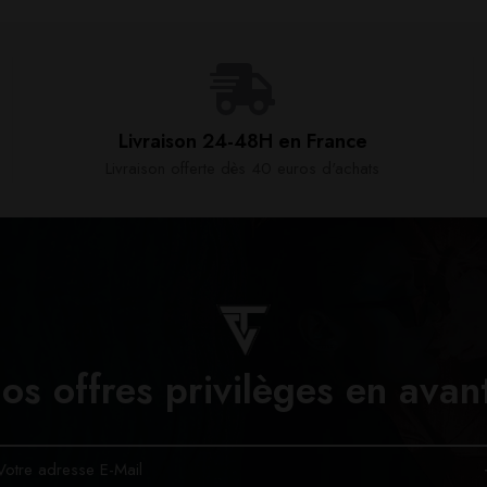
Livraison 24-48H en France​
Livraison offerte dès 40 euros d'achats​
os offres privilèges en avan