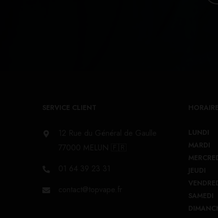
SERVICE CLIENT
HORAIRE
12 Rue du Général de Gaulle
LUNDI
MARDI
77000 MELUN 🇫🇷
MERCRE
01 64 39 23 31
JEUDI
VENDRE
contact@topvape.fr
SAMEDI
DIMANC