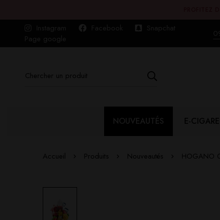
PROFITEZ D
Instagram
Facebook
Snapchat
0
Page google
NOUVEAUTÉS
E-CIGARE
Accueil
Produits
Nouveautés
HOGANO 0M