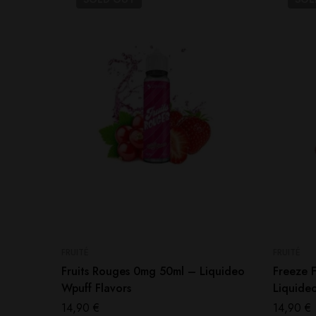
FRUITÉ
FRUITÉ
Fruits Rouges 0mg 50ml – Liquideo
Freeze 
Wpuff Flavors
Liquide
14,90
€
14,90
€