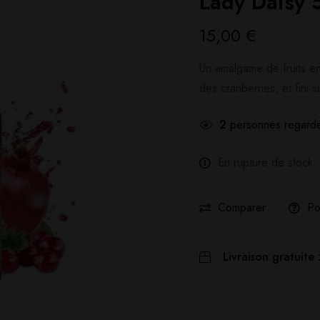
Lady Daisy 
15,00
€
Un amalgame de fruits en
des cranberries, et fini 
2
personnes regarde
En rupture de stock
Comparer
Po
Livraison gratuite 