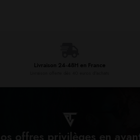
Livraison 24-48H en France​
Livraison offerte dès 40 euros d'achats​
os offres privilèges en avan