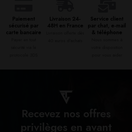
Paiement
Livraison 24-
Service client
sécurisé par
48H en France​
par chat, e-mail
carte bancaire​
& téléphone​
Livraison offerte dès
Payer en tout
Nous sommes à
40 euros d'achats​
sécurité via le
votre disposition
protocole 3DS
pour vous aider​
Recevez nos offres
privilèges en avant