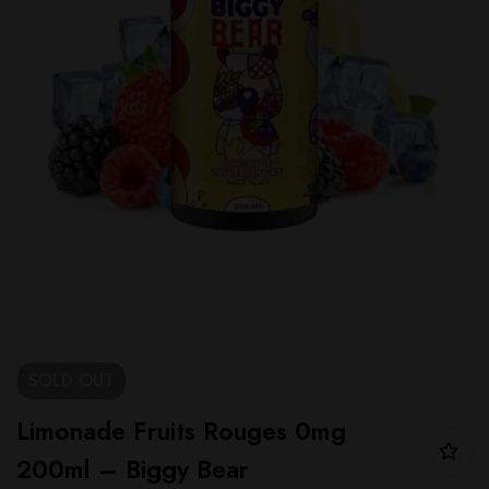
SOLD
OUT
Limonade Fruits Rouges 0mg
200ml – Biggy Bear