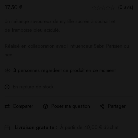
17,50
€
(0 avis)
Un mélange savoureux de myrtille sucrée à souhait et
de framboise bleu acidulé.
Réalisé en collaboration avec l’influenceur Sabri Parisien ou
rien.
3
personnes regardent ce produit en ce moment
En rupture de stock
Comparer
Poser ma question
Partager
Livraison gratuite :
À partir de
40,00
€
d'achat