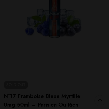
SOLD
OUT
N°17 Framboise Bleue Myrtille
0mg 50ml – Parisien Ou Rien