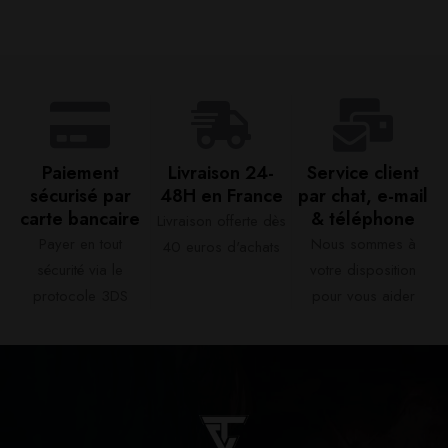
Paiement
Livraison 24-
Service client
sécurisé par
48H en France​
par chat, e-mail
carte bancaire​
& téléphone​
Livraison offerte dès
Payer en tout
Nous sommes à
40 euros d'achats​
sécurité via le
votre disposition
protocole 3DS
pour vous aider​