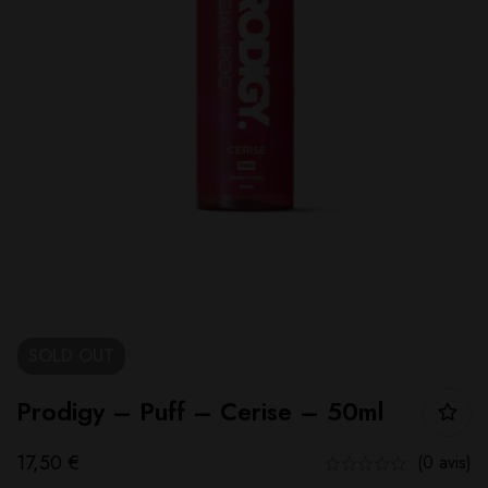
SOLD
OUT
Prodigy – Puff – Cerise – 50ml
17,50
€
(0 avis)