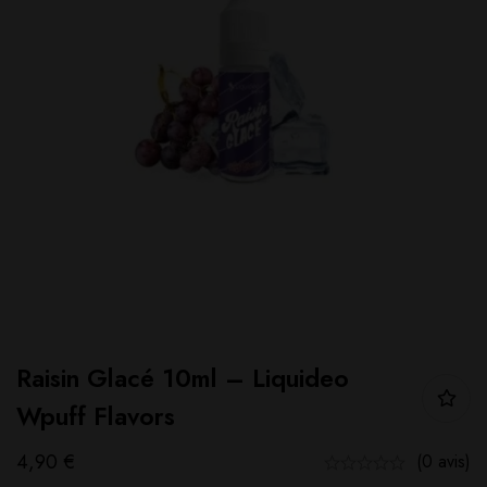
Raisin Glacé 10ml – Liquideo
Wpuff Flavors
4,90
€
(0 avis)