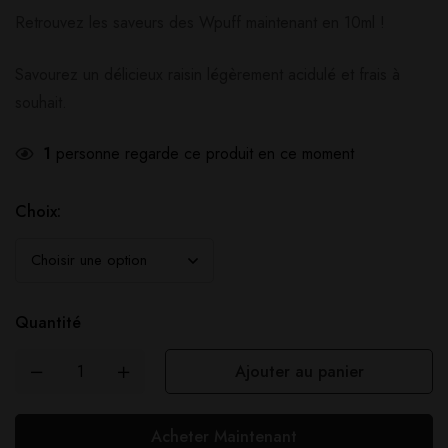
Retrouvez les saveurs des Wpuff maintenant en 10ml !
Savourez un délicieux raisin légèrement acidulé et frais à
souhait.
1
personne regarde ce produit en ce moment
Choix:
Quantité
Ajouter au panier
Acheter Maintenant