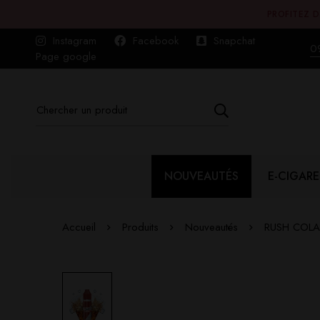
PROFITEZ D
Instagram
Facebook
Snapchat
0
Page google
NOUVEAUTÉS
E-CIGARE
Accueil
Produits
Nouveautés
RUSH COLA 