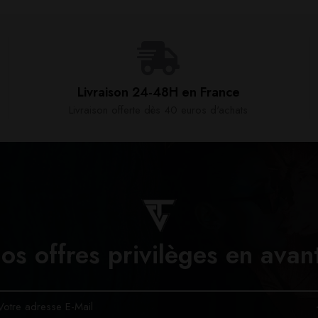
Livraison 24-48H en France​
Livraison offerte dès 40 euros d'achats​
os offres privilèges en avan