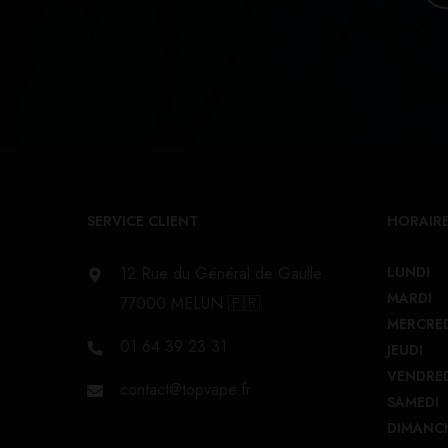
SERVICE CLIENT
HORAIRE
12 Rue du Général de Gaulle
LUNDI
MARDI
77000 MELUN 🇫🇷
MERCRE
01 64 39 23 31
JEUDI
VENDRE
contact@topvape.fr
SAMEDI
DIMANC