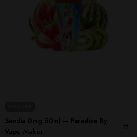
SOLD
OUT
Sandia 0mg 50ml – Paradise By
Vape Maker