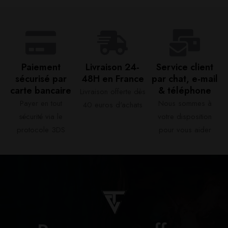
Paiement
Livraison 24-
Service client
sécurisé par
48H en France​
par chat, e-mail
carte bancaire​
& téléphone​
Livraison offerte dès
Payer en tout
Nous sommes à
40 euros d'achats​
sécurité via le
votre disposition
protocole 3DS
pour vous aider​