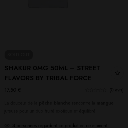
SOLD
OUT
SHAKUR 0MG 50ML – STREET
FLAVORS BY TRIBAL FORCE
17,50
€
(0 avis)
La douceur de la
pêche blanche
rencontre la
mangue
juteuse pour un duo fruité exotique et équilibré.
3
personnes regardent ce produit en ce moment