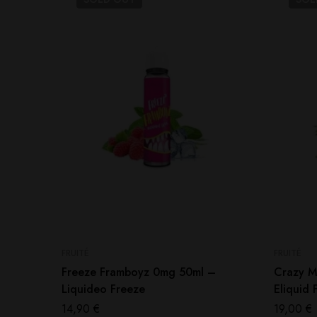
FRUITÉ
FRUITÉ
Freeze Framboyz 0mg 50ml –
Crazy M
Liquideo Freeze
Eliquid 
14,90
€
19,00
€