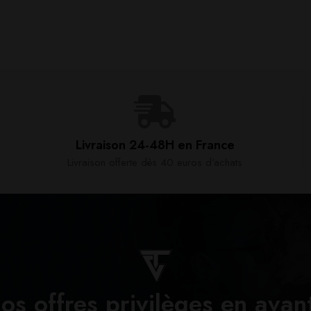
Livraison 24-48H en France​
Livraison offerte dès 40 euros d'achats​
os offres privilèges en avan