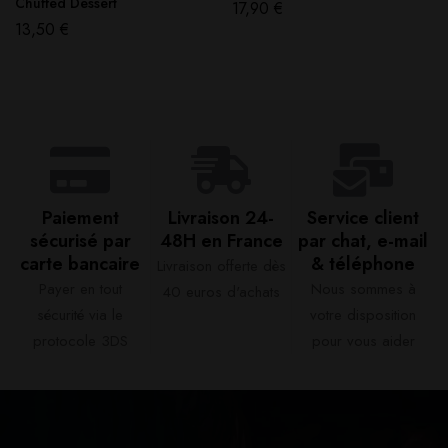
Chuffed Dessert
17,90
€
13,50
€
Paiement
Livraison 24-
Service client
sécurisé par
48H en France​
par chat, e-mail
carte bancaire​
& téléphone​
Livraison offerte dès
Payer en tout
Nous sommes à
40 euros d'achats​
sécurité via le
votre disposition
protocole 3DS
pour vous aider​