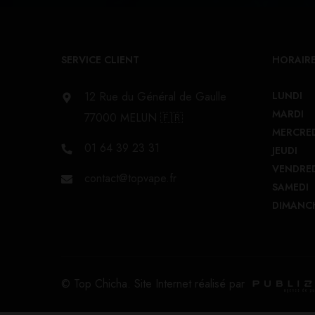
SERVICE CLIENT
HORAIRE
12 Rue du Général de Gaulle
LUNDI
MARDI
77000 MELUN 🇫🇷
MERCRE
01 64 39 23 31
JEUDI
VENDRE
contact@topvape.fr
SAMEDI
DIMANC
© Top Chicha. Site Internet réalisé par