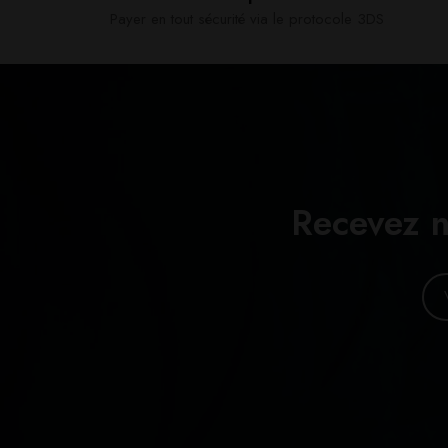
Payer en tout sécurité via le protocole 3DS
Recevez n