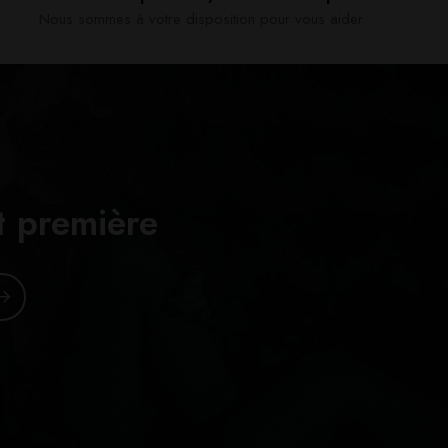
Nous sommes à votre disposition pour vous aider​
t première