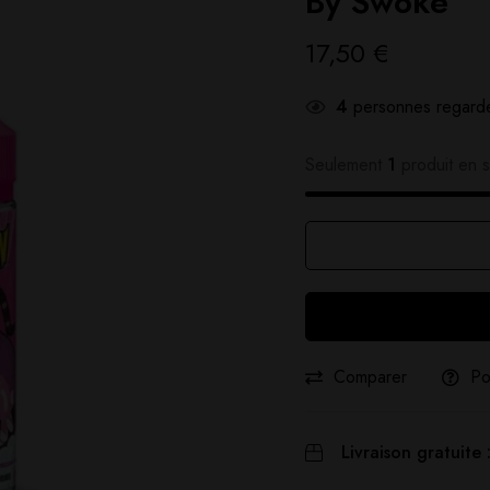
By Swoke
17,50
€
4
personnes regarde
Seulement
1
produit en s
Comparer
Po
Livraison gratuite 