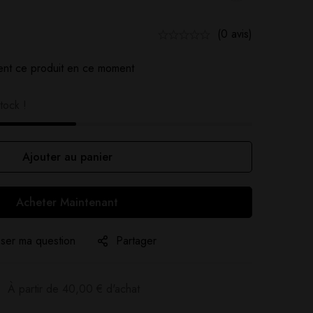
(0 avis)
nt ce produit en ce moment
tock !
Ajouter au panier
Acheter Maintenant
ser ma question
Partager
:
À partir de
40,00
€
d'achat