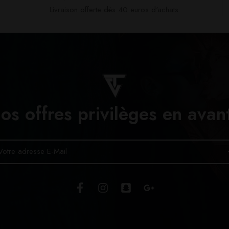
Livraison offerte dès 40 euros d'achats​
os offres privilèges en avan