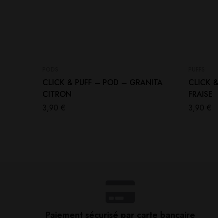
PODS
PUFFS
CLICK & PUFF – POD – GRANITA
CLICK 
CITRON
FRAISE
3,90
€
3,90
€
Paiement sécurisé par carte bancaire​