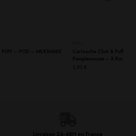
PUFFS
& PUFF – POD – MILKSHAKE
Cartouche Click & Puff
Pamplemousse – X-Bar
3,90
€
Livraison 24-48H en France​