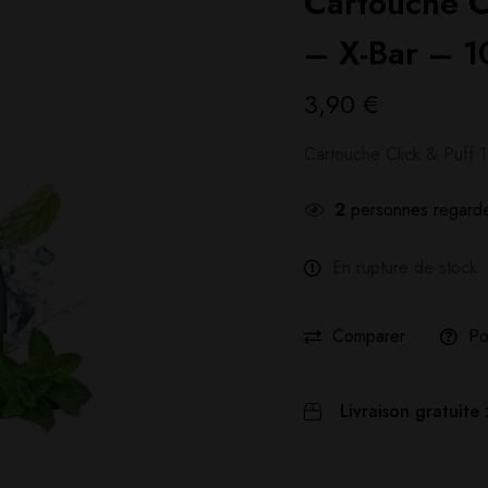
Cartouche C
– X-Bar – 
3,90
€
Cartouche Click & Puff 
2
personnes regarde
En rupture de stock
Comparer
Po
Livraison gratuite 