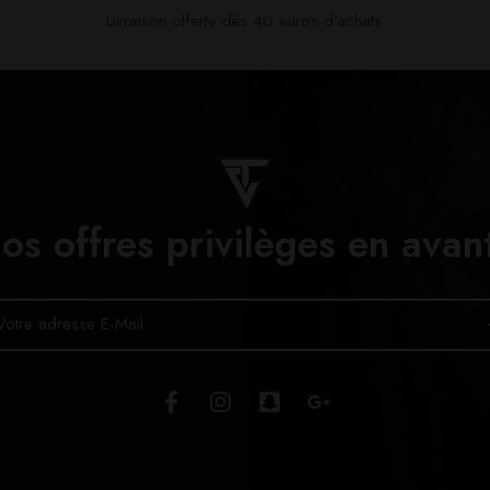
Livraison offerte dès 40 euros d'achats​
os offres privilèges en avan