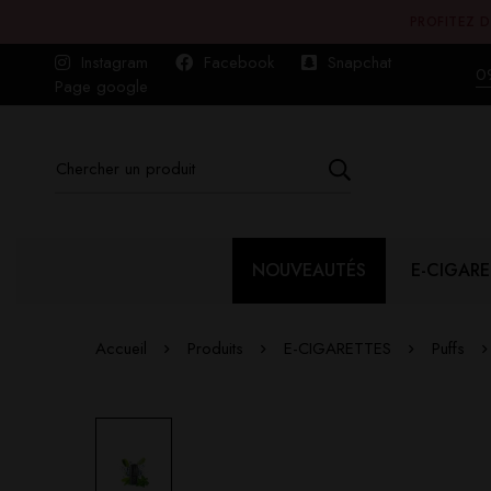
PROFITEZ D
Instagram
Facebook
Snapchat
0
Page google
NOUVEAUTÉS
E-CIGARE
Accueil
Produits
E-CIGARETTES
Puffs