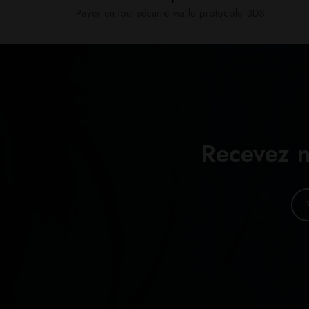
Payer en tout sécurité via le protocole 3DS
Recevez n