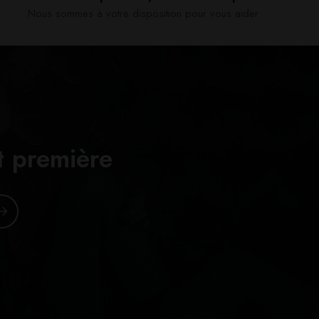
Nous sommes à votre disposition pour vous aider​
t première