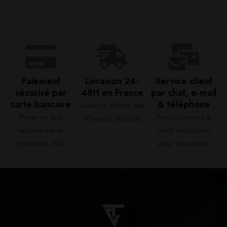
Paiement
Livraison 24-
Service client
sécurisé par
48H en France​
par chat, e-mail
carte bancaire​
& téléphone​
Livraison offerte dès
Payer en tout
Nous sommes à
40 euros d'achats​
sécurité via le
votre disposition
protocole 3DS
pour vous aider​