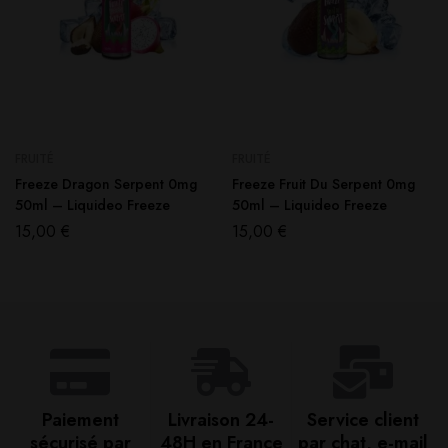
FRUITÉ
FRUITÉ
Freeze Dragon Serpent 0mg
Freeze Fruit Du Serpent 0mg
50ml – Liquideo Freeze
50ml – Liquideo Freeze
15,00
€
15,00
€
Paiement
Livraison 24-
Service client
sécurisé par
48H en France​
par chat, e-mail