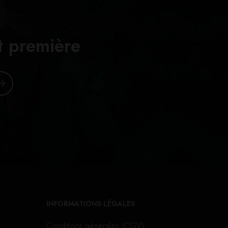
t première
INFORMATIONS LÉGALES
Conditions générales (CGV)