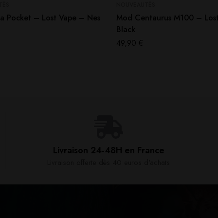
TÉS
NOUVEAUTÉS
sa Pocket – Lost Vape – Nes
Mod Centaurus M100 – Los
Black
49,90
€
Livraison 24-48H en France​
Livraison offerte dès 40 euros d'achats​