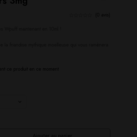
rs 3mg
(0 avis)
es Wpuff maintenant en 10ml !
e la friandise mythique moelleuse qui vous ramènera
nt ce produit en ce moment
Ajouter au panier