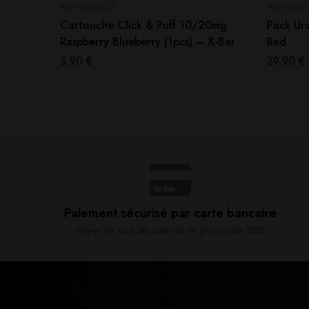
NOUVEAUTÉS
NOUVEAU
Cartouche Click & Puff 10/20mg
Pack Ur
Raspberry Blueberry (1pcs) – X-Bar
Red
3,90
€
39,90
€
Paiement sécurisé par carte bancaire​
Payer en tout sécurité via le protocole 3DS