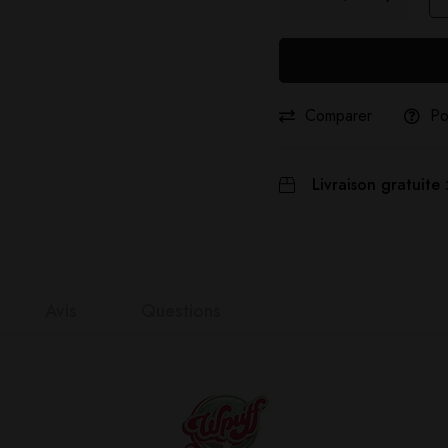
Comparer
Po
Livraison gratuite 
Avis
Questions
nts