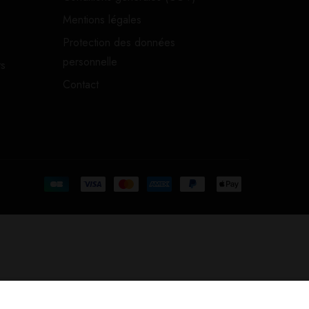
Mentions légales
Protection des données
personnelle
ts
Contact