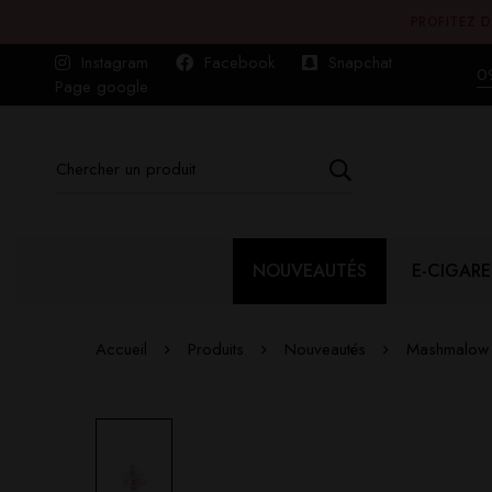
PROFITEZ D
Instagram
Facebook
Snapchat
0
Page google
NOUVEAUTÉS
E-CIGARE
Accueil
Produits
Nouveautés
Mashmalow 