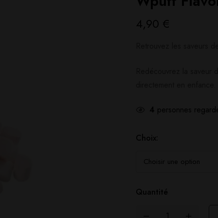
Wpuff Flavo
4,90
€
Retrouvez les saveurs d
Redécouvrez la saveur d
directement en enfance.
4
personnes regarde
Choix:
Quantité