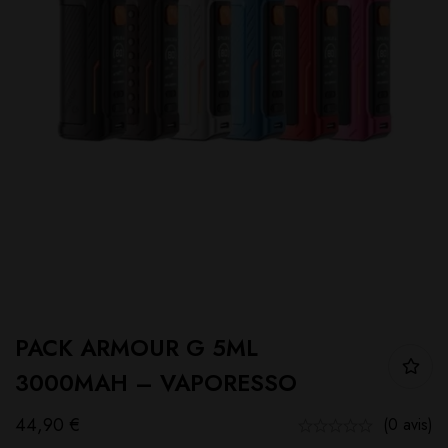
PACK ARMOUR G 5ML
3000MAH – VAPORESSO
44,90
€
(0 avis)