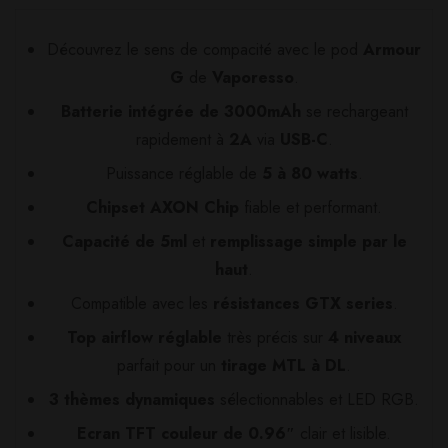
Découvrez le sens de compacité avec le pod
Armour
G
de
Vaporesso
.
Batterie intégrée de 3000mAh
se rechargeant
rapidement à
2A
via
USB-C
.
Puissance réglable de
5 à 80 watts
.
Chipset AXON Chip
fiable et performant.
Capacité de 5ml
et
remplissage simple par le
haut
.
Compatible avec les
résistances GTX series
.
Top airflow réglable
très précis sur
4 niveaux
parfait pour un
tirage MTL à DL
.
3 thèmes dynamiques
sélectionnables et LED RGB.
Ecran TFT couleur de 0.96″
clair et lisible.