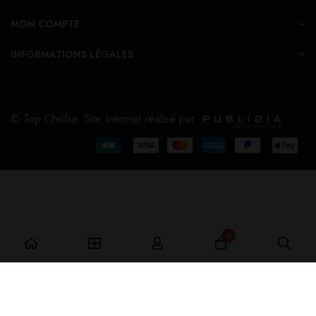
MON COMPTE
INFORMATIONS LÉGALES
© Top Chicha. Site Internet réalisé par
0
Ajouter au Panier