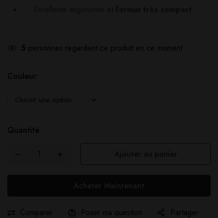
Excellente ergonomie et
format très compact
.
5
personnes regardent ce produit en ce moment
Couleur:
Quantité
Ajouter au panier
Acheter Maintenant
Comparer
Poser ma question
Partager