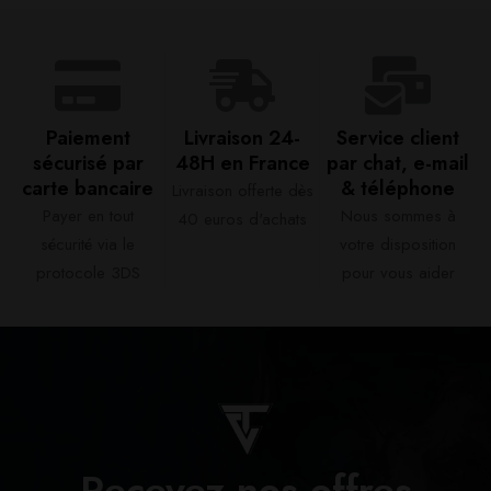
Paiement
Livraison 24-
Service client
sécurisé par
48H en France​
par chat, e-mail
carte bancaire​
& téléphone​
Livraison offerte dès
Payer en tout
Nous sommes à
40 euros d'achats​
sécurité via le
votre disposition
protocole 3DS
pour vous aider​
Recevez nos offres