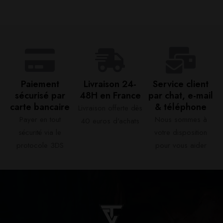
Paiement
Livraison 24-
Service client
sécurisé par
48H en France​
par chat, e-mail
carte bancaire​
& téléphone​
Livraison offerte dès
Payer en tout
Nous sommes à
40 euros d'achats​
sécurité via le
votre disposition
protocole 3DS
pour vous aider​