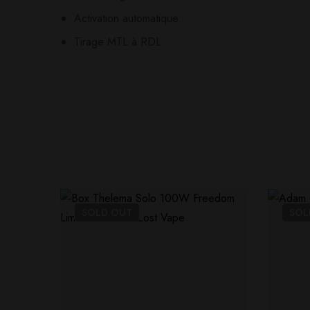
Activation automatique
Tirage MTL à RDL
SOLD
OUT
SO