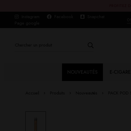
PROFITEZ D
Instagram
Facebook
Snapchat
0
Page google
NOUVEAUTÉS
E-CIGARE
Accueil
Produits
Nouveautés
PACK POD 