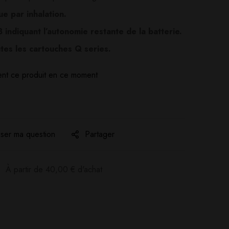
e par inhalation.
indiquant l’autonomie restante de la batterie.
tes les cartouches Q series.
nt ce produit en ce moment
ser ma question
Partager
:
À partir de
40,00
€
d'achat