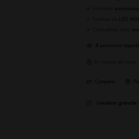
Activation
automatiqu
Système de
LED RGB 
Compatibles avec
tou
5
personnes regarde
En rupture de stock
Comparer
Po
Livraison gratuite 