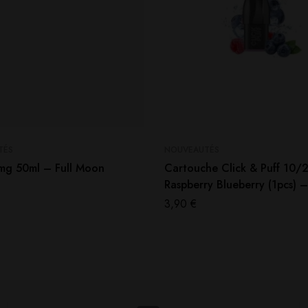
TÉS
NOUVEAUTÉS
g 50ml – Full Moon
Cartouche Click & Puff 10
Raspberry Blueberry (1pcs) 
3,90
€