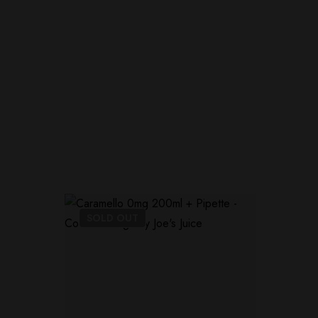
SOLD
OUT