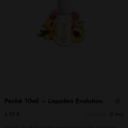
Peché 10ml – Liquideo Evolution
4,90
€
(0 avis)
Un goût de pêche moelleuse et mûre pour des sensations