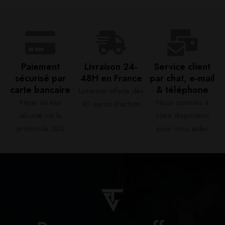
Paiement
Livraison 24-
Service client
sécurisé par
48H en France​
par chat, e-mail
carte bancaire​
& téléphone​
Livraison offerte dès
Payer en tout
Nous sommes à
40 euros d'achats​
sécurité via le
votre disposition
protocole 3DS
pour vous aider​