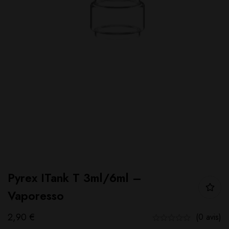
Pyrex ITank T 3ml/6ml –
Vaporesso
2,90
€
(0 avis)