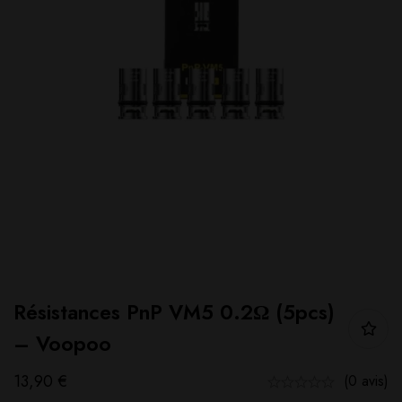
Résistances PnP VM5 0.2Ω (5pcs)
– Voopoo
13,90
€
(0 avis)