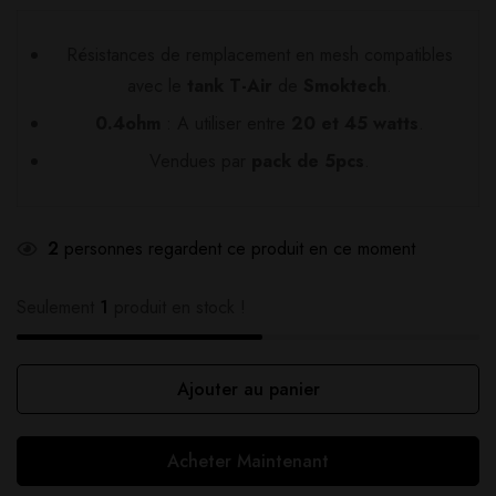
Résistances de remplacement en mesh compatibles
avec le
tank T-Air
de
Smoktech
.
0.4ohm
: A utiliser entre
20 et 45 watts
.
Vendues par
pack de 5pcs
.
2
personnes regardent ce produit en ce moment
Seulement
1
produit en stock !
Ajouter au panier
Acheter Maintenant