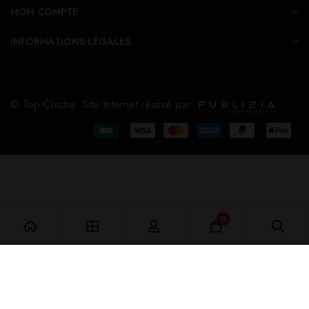
MON COMPTE
INFORMATIONS LÉGALES
© Top Chicha. Site Internet réalisé par
0
Ajouter au Panier