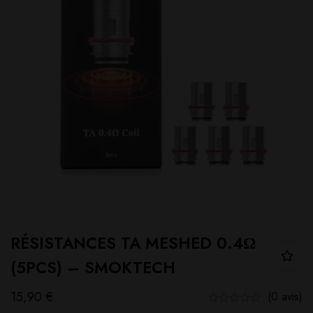
RÉSISTANCES TA MESHED 0.4Ω
(5PCS) – SMOKTECH
15,90
€
(0 avis)