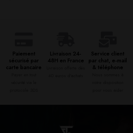
Paiement
Livraison 24-
Service client
sécurisé par
48H en France​
par chat, e-mail
carte bancaire​
& téléphone​
Livraison offerte dès
Payer en tout
Nous sommes à
40 euros d'achats​
sécurité via le
votre disposition
protocole 3DS
pour vous aider​